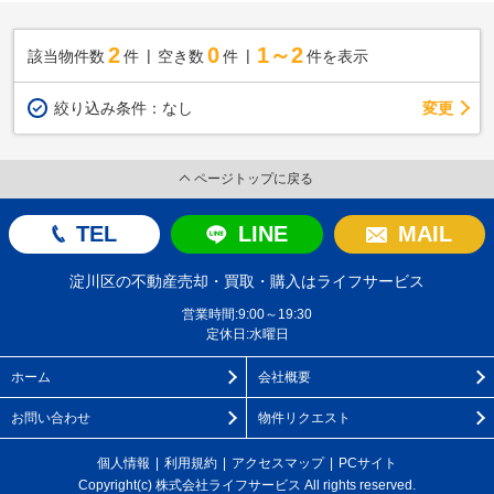
2
0
1～2
該当物件数
件
空き数
件
件を表示
変更
絞り込み条件：
なし
ページトップに戻る
TEL
LINE
MAIL
淀川区の不動産売却・買取・購入はライフサービス
営業時間:9:00～19:30
定休日:水曜日
ホーム
会社概要
お問い合わせ
物件リクエスト
個人情報
利用規約
アクセスマップ
PCサイト
Copyright(c) 株式会社ライフサービス All rights reserved.