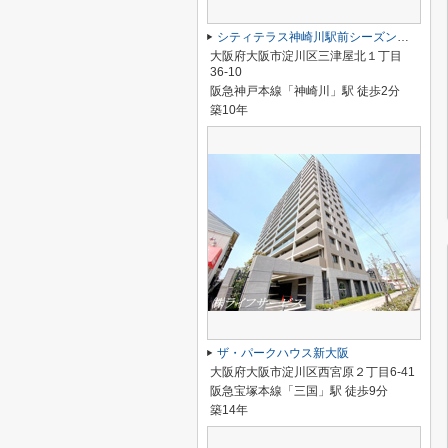
シティテラス神崎川駅前シーズンズテラス
大阪府大阪市淀川区三津屋北１丁目
36-10
阪急神戸本線「神崎川」駅 徒歩2分
築10年
ザ・パークハウス新大阪
大阪府大阪市淀川区西宮原２丁目6-41
阪急宝塚本線「三国」駅 徒歩9分
築14年