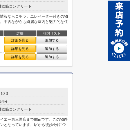
骨鉄筋コンクリート
情報ならコチラ。エレベーター付きの物
。中古ながらも綺麗な室内と魅力的な住
詳細
検討リスト
詳細を見る
追加する
詳細を見る
追加する
詳細を見る
追加する
0-3
歩4分
骨鉄筋コンクリート
イエー東三国店まで80mです。この物件
ンとなっています。駅から徒歩4分に位