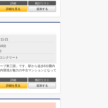
詳細
検討リスト
詳細を見る
追加する
1-21
歩6分
分
コンクリート
ーブ東三国」です。駅から徒歩6分圏内
内環境が魅力の中古マンションとなって
詳細
検討リスト
詳細を見る
追加する