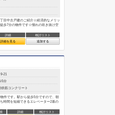
丁目中古戸建のご紹介☆経済的なメリッ
徒歩7分の物件です☆憧れの吹き抜け空
詳細
検討リスト
詳細を見る
追加する
-21
歩5分
骨鉄筋コンクリート
の物件です。駅から徒歩5分ですので、朝
ち時間を短縮できるエレベーター2基の
積
詳細
検討リスト