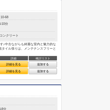
0-68
歩10分
コンクリート
す♪中古ながらも綺麗な室内と魅力的な
観タイル張りは、メンテナンスフリーと
詳細
検討リスト
詳細を見る
追加する
詳細を見る
追加する
目
歩8分