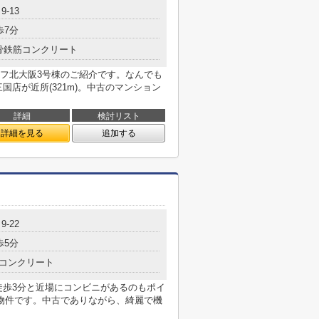
-13
歩7分
骨鉄筋コンクリート
フ北大阪3号棟のご紹介です。なんでも
国店が近所(321m)。中古のマンション
詳細
検討リスト
詳細を見る
追加する
-22
歩5分
コンクリート
徒歩3分と近場にコンビニがあるのもポイ
物件です。中古でありながら、綺麗で機