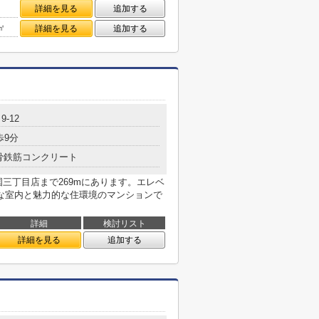
詳細を見る
追加する
㎡
詳細を見る
追加する
-12
歩9分
骨鉄筋コンクリート
三丁目店まで269mにあります。エレベ
な室内と魅力的な住環境のマンションで
詳細
検討リスト
詳細を見る
追加する