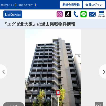
0
1
新規会員登録
会員ログイン
検討リスト:
最近見た物件:
MENU
『エグゼ北大阪』の過去掲載物件情報