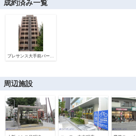
成約済み一覧
プレサンス大手前パークサイドⅡ
周辺施設