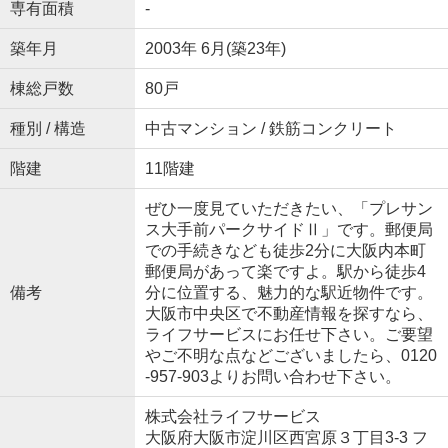
専有面積
-
築年月
2003年 6月(築23年)
棟総戸数
80戸
種別 / 構造
中古マンション / 鉄筋コンクリート
階建
11階建
ぜひ一度見ていただきたい、「プレサン
ス大手前パークサイドⅡ」です。郵便局
での手続きなども徒歩2分に大阪内本町
郵便局があって楽ですよ。駅から徒歩4
備考
分に位置する、魅力的な駅近物件です。
大阪市中央区で不動産情報を探すなら、
ライフサービスにお任せ下さい。ご要望
やご不明な点などございましたら、0120
-957-903よりお問い合わせ下さい。
株式会社ライフサービス
大阪府大阪市淀川区西宮原３丁目3-3 フ