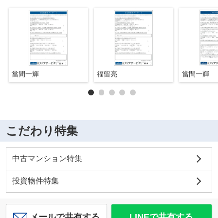
當間一輝
福留亮
當間一輝
こだわり特集
中古マンション特集
投資物件特集
メールで共有する
LINEで共有する