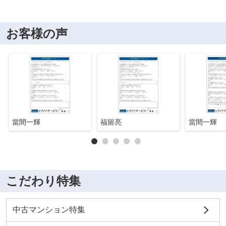
お客様の声
當間一輝
福留亮
當間一輝
こだわり特集
中古マンション特集