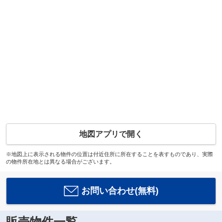
地図アプリで開く
※地図上に表示される物件の位置は付近住所に所在することを表すものであり、実際
の物件所在地とは異なる場合がございます。
お問い合わせ(無料)
販売物件一覧