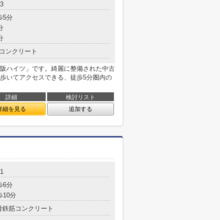
3
歩5分
分
分
コンクリート
阪ハイツ」です。綺麗に整備された中古
歩いてアクセスできる、徒歩5分圏内の
詳細
検討リスト
詳細を見る
追加する
1
歩6分
歩10分
骨鉄筋コンクリート