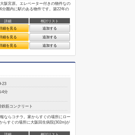
大阪宮原。エレベーター付きの物件なの
6分圏内に駅のある物件です。築22年の
詳細
検討リスト
詳細を見る
追加する
詳細を見る
追加する
詳細を見る
追加する
-23
歩4分
骨鉄筋コンクリート
報ならコチラ。家からすぐの場所にロー
からすぐの場所に大阪回生病院(302m)が
詳細
検討リスト