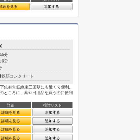
詳細を見る
追加する
6
歩5分
歩9分
分
骨鉄筋コンクリート
下鉄御堂筋線東三国駅にも近くて便利。
1mのところに、薬や日用品を買うのに便利
詳細
検討リスト
詳細を見る
追加する
詳細を見る
追加する
詳細を見る
追加する
詳細を見る
追加する