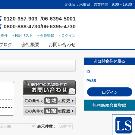
定休日：水曜日 営業時間：9:00～19:30
店
0120-957-903 /06-6394-5001
店
0800-888-4730/06-6395-4730
た物件
> 検討リスト
> 会員登録
> ログイン
ブログ
会社概要
お問い合わせ
ID
PASS
表示件数：