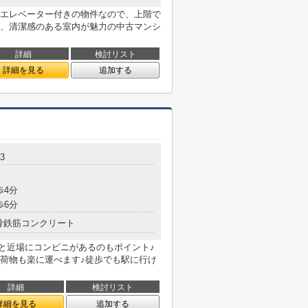
エレベーター付きの物件なので、上階で
、清潔感のある室内が魅力の中古マンシ
詳細
検討リスト
詳細を見る
追加する
3
歩4分
歩6分
骨鉄筋コンクリート
mと近場にコンビニがあるのもポイント♪
荷物も楽に運べます♪徒歩でも駅に行け
詳細
検討リスト
詳細を見る
追加する