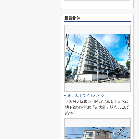
新着物件
新大阪ホワイトハイツ
大阪府大阪市淀川区西宮原１丁目7-20
地下鉄御堂筋線「新大阪」駅 徒歩10分
築49年