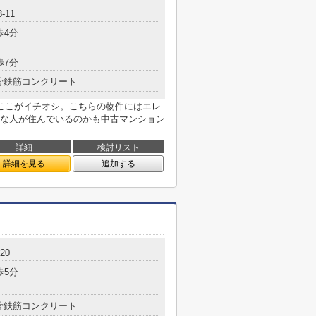
-11
歩4分
歩7分
骨鉄筋コンクリート
ここがイチオシ。こちらの物件にはエレ
な人が住んでいるのかも中古マンション
詳細
検討リスト
詳細を見る
追加する
20
歩5分
骨鉄筋コンクリート