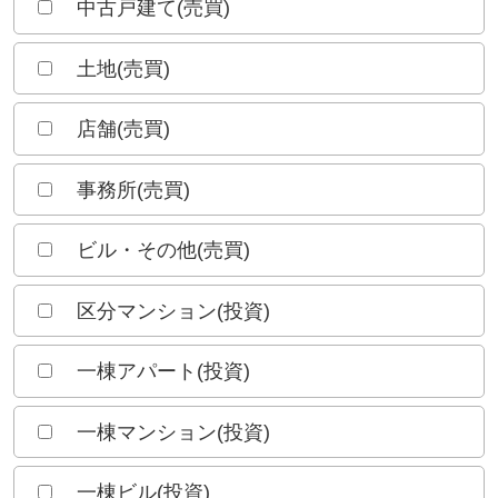
中古戸建て(売買)
土地(売買)
店舗(売買)
事務所(売買)
ビル・その他(売買)
区分マンション(投資)
一棟アパート(投資)
一棟マンション(投資)
一棟ビル(投資)