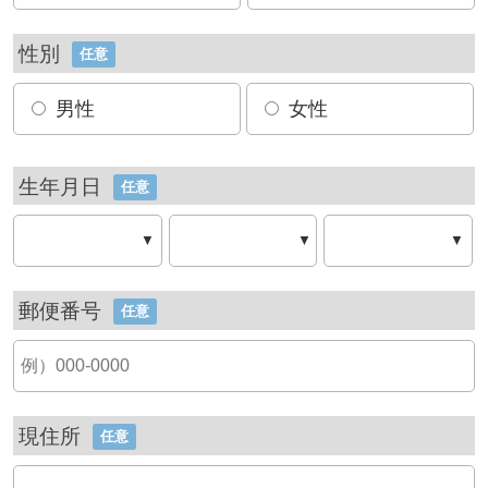
性別
任意
男性
女性
生年月日
任意
▼
▼
▼
郵便番号
任意
現住所
任意