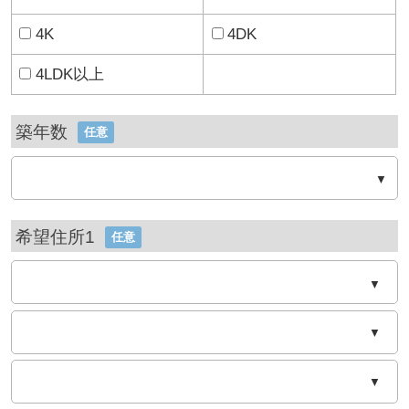
4K
4DK
4LDK以上
築年数
任意
希望住所1
任意
▼
▼
▼