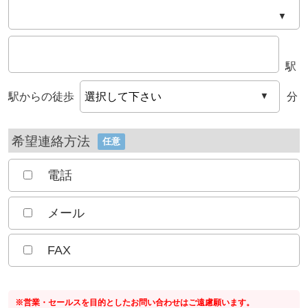
▼
駅
駅からの徒歩
分
▼
希望連絡方法
任意
電話
メール
FAX
※営業・セールスを目的としたお問い合わせはご遠慮願います。