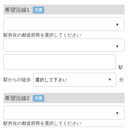
希望沿線1
任意
▼
駅所在の都道府県を選択してください
▼
駅
駅からの徒歩
分
▼
希望沿線2
任意
▼
駅所在の都道府県を選択してください