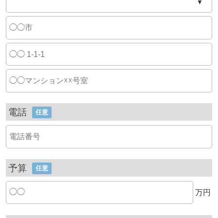
▼
電話
任意
予算
任意
万円