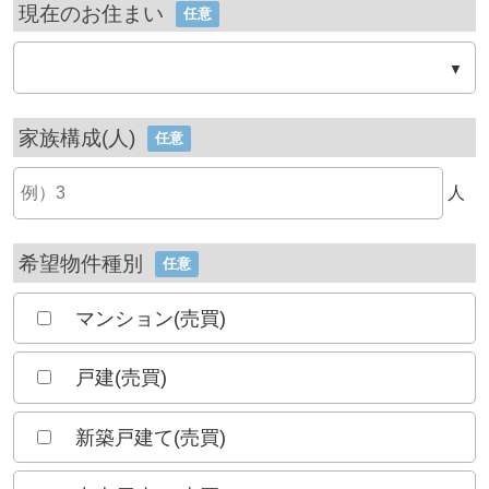
現在のお住まい
任意
家族構成(人)
任意
人
希望物件種別
任意
マンション(売買)
戸建(売買)
新築戸建て(売買)