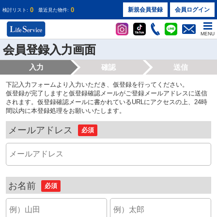
0
0
新規会員登録
会員ログイン
検討リスト:
最近見た物件:
MENU
会員登録入力画面
入力
確認
送信
下記入力フォームより入力いただき、仮登録を行ってください。
仮登録が完了しますと仮登録確認メールがご登録メールアドレスに送信
されます。仮登録確認メールに書かれているURLにアクセスの上、24時
間以内に本登録処理をお願いいたします。
メールアドレス
必須
お名前
必須