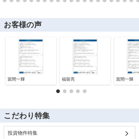
お客様の声
當間一輝
福留亮
當間一輝
こだわり特集
投資物件特集