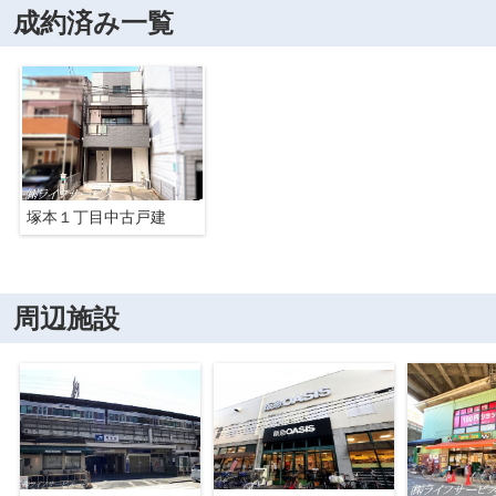
成約済み一覧
塚本１丁目中古戸建
周辺施設