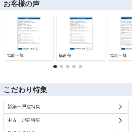
お客様の声
當間一輝
福留亮
當間一輝
こだわり特集
新築一戸建特集
中古一戸建特集