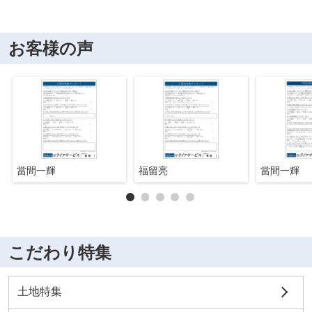
お客様の声
當間一輝
福留亮
當間一輝
こだわり特集
土地特集