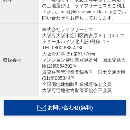
の土地選びは、ライフサービスをご利用
下さい。info@life-service-kk.co.jpまでお
問い合わせをお待ちしております。
株式会社ライフサービス
大阪府大阪市淀川区西宮原３丁目3-3 フ
ァミールハイツ北大阪3号棟-１F
TEL:0800-888-4730
大阪府知事 (5) 第51776号
取扱会社
マンション管理業登録番号 国土交通大
臣(2)第064302号
賃貸住宅管理業登録番号 国土交通大臣
(01)第005344号
全国宅地建物取引業保証協会会員
大阪府宅地建物取引業協会正会員
お問い合わせ(無料)