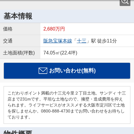
基本情報
価格
2,680万円
交通
阪急宝塚本線
「
十三
」駅 徒歩11分
土地面積(坪数)
74.05㎡(22.4坪)
お問い合わせ(無料)
こだわりポイント満載の十三元今里２丁目土地。サンディ 十三
店まで231mです。平坦な土地なので、擁壁・造成費用を抑え
られます。ライフサービスがオススメする大阪市淀川区で土地
を探しませんか。0800-888-4730までお問い合わせをお待ちし
ております。
物件概要