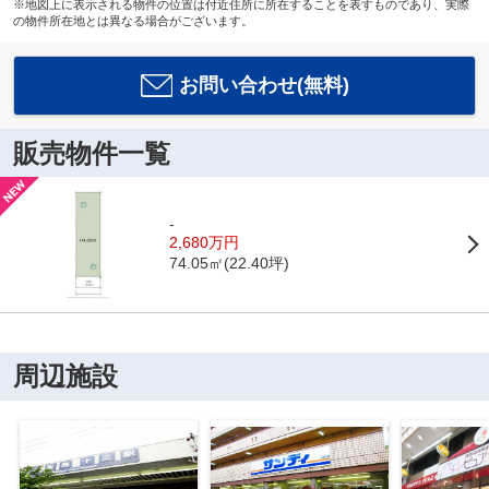
※地図上に表示される物件の位置は付近住所に所在することを表すものであり、実際
の物件所在地とは異なる場合がございます。
お問い合わせ(無料)
販売物件一覧
-
2,680万円
74.05㎡(22.40坪)
周辺施設