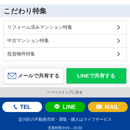
こだわり特集
リフォーム済みマンション特集
中古マンション特集
投資物件特集
メールで共有する
LINEで共有する
ページトップに戻る
TEL
LINE
MAIL
淀川区の不動産売却・買取・購入はライフサービス
営業時間:9:00～19:30