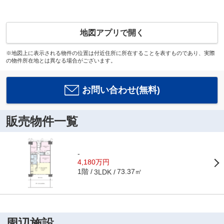
地図アプリで開く
※地図上に表示される物件の位置は付近住所に所在することを表すものであり、実際
の物件所在地とは異なる場合がございます。
お問い合わせ(無料)
販売物件一覧
-
4,180万円
1階
73.37㎡
3LDK
周辺施設