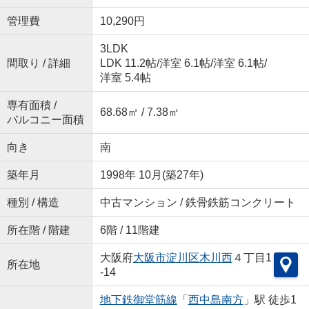
管理費
10,290円
3LDK
間取り / 詳細
LDK 11.2帖
/
洋室 6.1帖
/
洋室 6.1帖
/
洋室 5.4帖
専有面積 /
68.68㎡ / 7.38㎡
バルコニー面積
向き
南
築年月
1998年 10月(築27年)
種別 / 構造
中古マンション / 鉄骨鉄筋コンクリート
所在階 / 階建
6階 / 11階建
大阪府
大阪市淀川区
木川西
４丁目1
所在地
-14
地下鉄御堂筋線
「
西中島南方
」駅 徒歩1