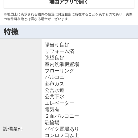
地図アプリで開く
※地図上に表示される物件の位置は付近住所に所在することを表すものであり、実際
の物件所在地とは異なる場合がございます。
特徴
陽当り良好
リフォーム済
眺望良好
室内洗濯機置場
フローリング
バルコニー
都市ガス
公営水道
公共下水
エレベーター
電気有
２面バルコニー
駐輪場
設備条件
バイク置場あり
コンロ２口以上