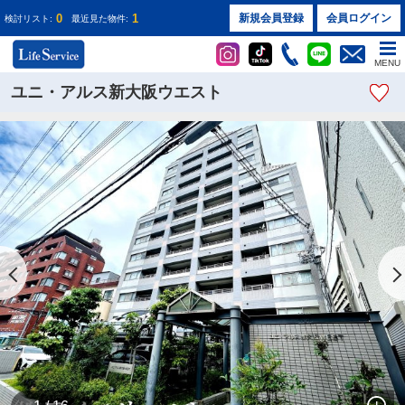
0
1
新規会員登録
会員ログイン
検討リスト:
最近見た物件:
MENU
ユニ・アルス新大阪ウエスト