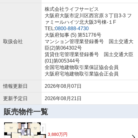
株式会社ライフサービス
大阪府大阪市淀川区西宮原３丁目3-3 フ
ァミールハイツ北大阪3号棟-１F
TEL:
0800-888-4730
大阪府知事 (5) 第51776号
取扱会社
マンション管理業登録番号 国土交通大
臣(2)第064302号
賃貸住宅管理業登録番号 国土交通大臣
(01)第005344号
全国宅地建物取引業保証協会会員
大阪府宅地建物取引業協会正会員
情報更新日
2026年08月07日
更新予定日
2026年08月21日
販売物件一覧
3,880万円