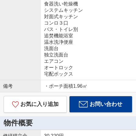
食器洗い乾燥機
システムキッチン
対面式キッチン
コンロ３口
バス・トイレ別
追焚機能浴室
温水洗浄便座
洗面台
独立洗面台
エアコン
オートロック
宅配ボックス
備考
・ポーチ面積1.96㎡
お気に入り追加
お問い合わせ
物件概要
修繕積立金
30,220円