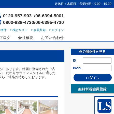
定休日：水曜日 営業時間：9:00～19:30
店
0120-957-903 /06-6394-5001
店
0800-888-4730/06-6395-4730
た物件
> 検討リスト
> 会員登録
> ログイン
ブログ
会社概要
お問い合わせ
ID
PASS
ころにあります。綺麗に整備された中古
のこだわりやライフスタイルに適した
.jpからご連絡お待ちしております。