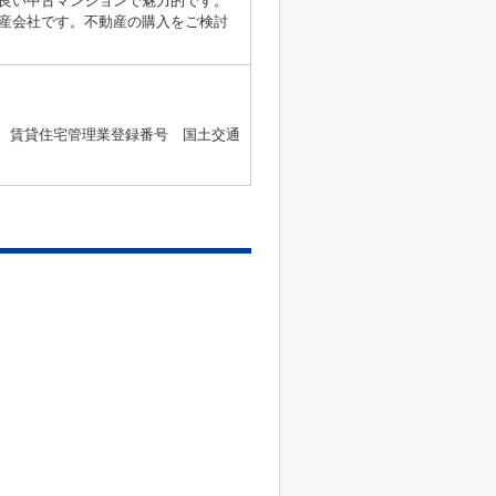
良い中古マンションで魅力的です。
産会社です。不動産の購入をご検討
2号 、賃貸住宅管理業登録番号 国土交通