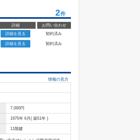
2
件
詳細
お問い合わせ
詳細を見る
契約済み
詳細を見る
契約済み
情報の見方
7,000円
1975年 6月( 築51年 )
11階建