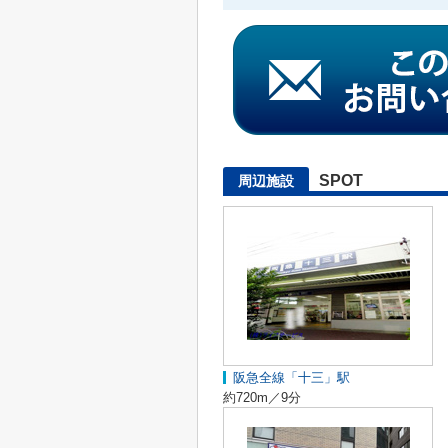
SPOT
周辺施設
阪急全線「十三」駅
約720m／9分