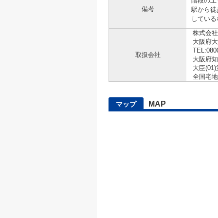
階段の上
備考
駅から徒
している
株式会社
大阪府大
TEL:080
取扱会社
大阪府知
大臣(01)
全国宅地
MAP
マップ