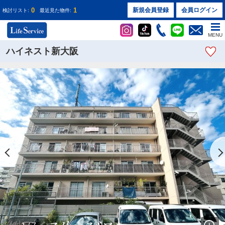
0
1
新規会員登録
会員ログイン
検討リスト:
最近見た物件:
MENU
ハイネスト新大阪