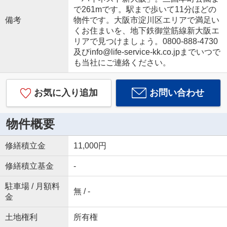
で261mです。駅まで歩いて11分ほどの
備考
物件です。大阪市淀川区エリアで満足い
くお住まいを、地下鉄御堂筋線新大阪エ
リアで見つけましょう。0800-888-4730
及びinfo@life-service-kk.co.jpまでいつで
も当社にご連絡ください。
お気に入り追加
お問い合わせ
物件概要
修繕積立金
11,000円
修繕積立基金
-
駐車場 / 月額料
無 / -
金
土地権利
所有権