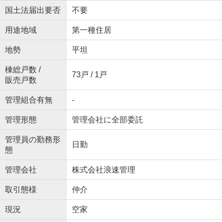
国土法届出要否
不要
用途地域
第一種住居
地勢
平坦
棟総戸数 /
73戸 / 1戸
販売戸数
管理組合有無
-
管理形態
管理会社に全部委託
管理員の勤務形
日勤
態
管理会社
株式会社浪速管理
取引態様
仲介
現況
空家