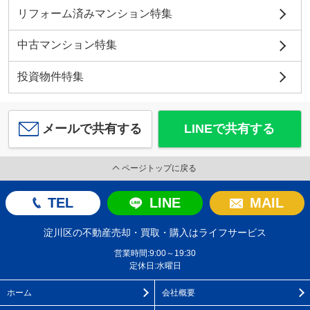
リフォーム済みマンション特集
中古マンション特集
投資物件特集
メールで共有する
LINEで共有する
ページトップに戻る
TEL
LINE
MAIL
淀川区の不動産売却・買取・購入はライフサービス
営業時間:9:00～19:30
定休日:水曜日
ホーム
会社概要