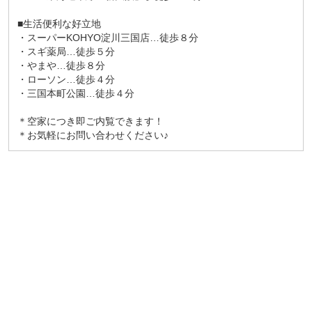
■生活便利な好立地
・スーパーKOHYO淀川三国店…徒歩８分
・スギ薬局…徒歩５分
・やまや…徒歩８分
・ローソン…徒歩４分
・三国本町公園…徒歩４分
＊空家につき即ご内覧できます！
＊お気軽にお問い合わせください♪