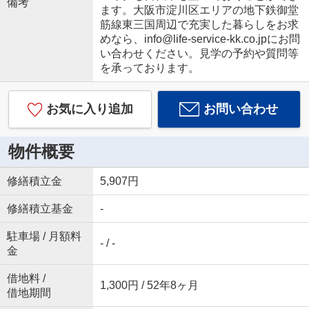
備考
ます。大阪市淀川区エリアの地下鉄御堂
筋線東三国周辺で充実した暮らしをお求
めなら、info@life-service-kk.co.jpにお問
い合わせください。見学の予約や質問等
を承っております。
お気に入り追加
お問い合わせ
物件概要
修繕積立金
5,907円
修繕積立基金
-
駐車場 / 月額料
- / -
金
借地料 /
1,300円 / 52年8ヶ月
借地期間