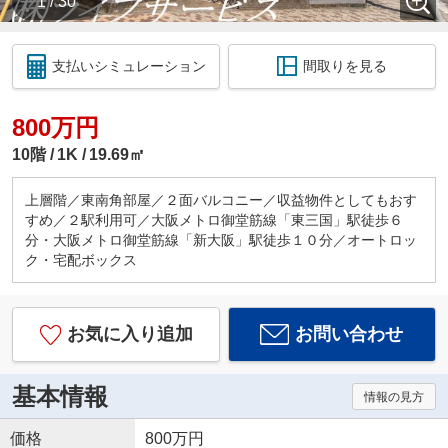
1 / 30
支払いシミュレーション
間取りを見る
800万円
10階
1K
19.69㎡
上層階／東南角部屋／２面バルコニー／収益物件としてもおす
すめ／２駅利用可／大阪メトロ御堂筋線「東三国」駅徒歩６
分・大阪メトロ御堂筋線「新大阪」駅徒歩１０分／オートロッ
ク・宅配ボックス
お気に入り追加
お問い合わせ
基本情報
情報の見方
価格
800万円