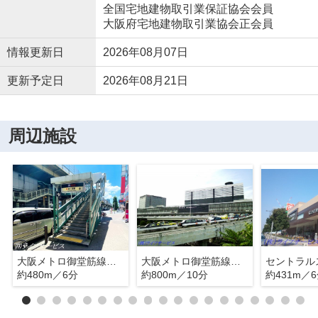
全国宅地建物取引業保証協会会員
大阪府宅地建物取引業協会正会員
情報更新日
2026年08月07日
更新予定日
2026年08月21日
周辺施設
大阪メトロ御堂筋線「東三国」駅
大阪メトロ御堂筋線「新大阪」駅
約480m／6分
約800m／10分
約431m／