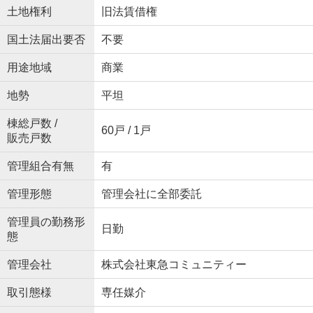
土地権利
旧法賃借権
国土法届出要否
不要
用途地域
商業
地勢
平坦
棟総戸数 /
60戸 / 1戸
販売戸数
管理組合有無
有
管理形態
管理会社に全部委託
管理員の勤務形
日勤
態
管理会社
株式会社東急コミュニティー
取引態様
専任媒介