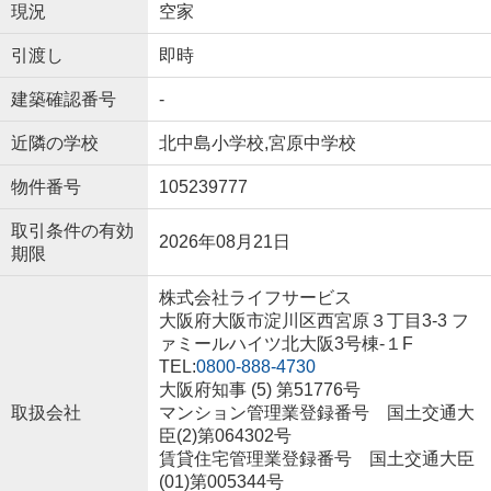
現況
空家
引渡し
即時
建築確認番号
-
近隣の学校
北中島小学校,宮原中学校
物件番号
105239777
取引条件の有効
2026年08月21日
期限
株式会社ライフサービス
大阪府大阪市淀川区西宮原３丁目3-3 フ
ァミールハイツ北大阪3号棟-１F
TEL:
0800-888-4730
大阪府知事 (5) 第51776号
取扱会社
マンション管理業登録番号 国土交通大
臣(2)第064302号
賃貸住宅管理業登録番号 国土交通大臣
(01)第005344号