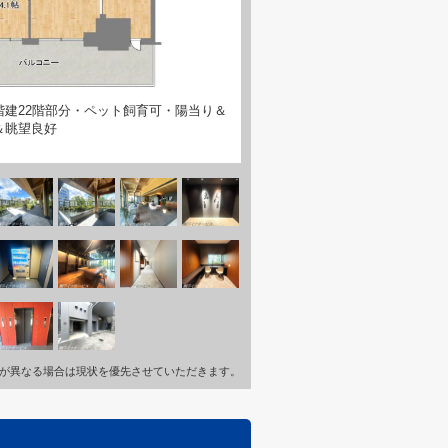
階建22階部分・ペット飼育可・陽当り＆
＆眺望良好
が異なる場合は現状を優先させていただきます。