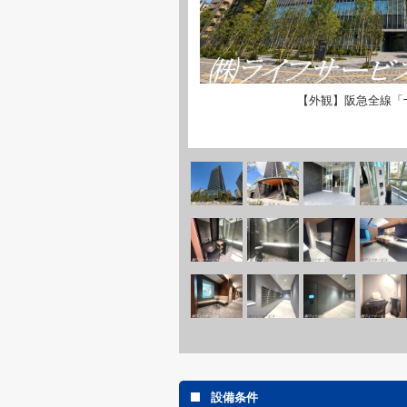
【外観】阪急全線「
設備条件