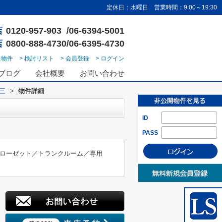
定休日：水曜日 営業時間：9:00～19:30
店
0120-957-903 /06-6394-5001
店
0800-888-4730/06-6395-4730
た物件
> 検討リスト
> 会員登録
> ログイン
ブログ
会社概要
お問い合わせ
三
>
物件詳細
ID
PASS
ローゼット／トランクルーム／専用