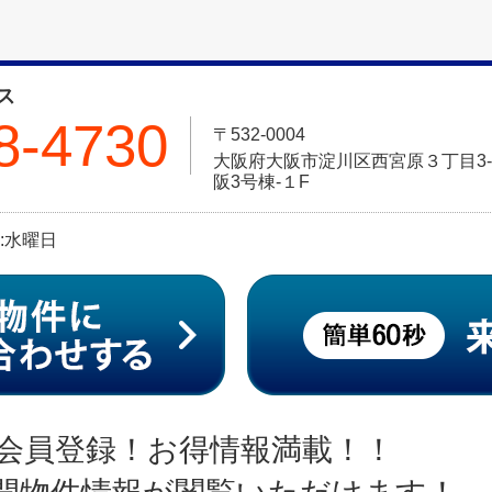
ス
8-4730
〒532-0004
大阪府大阪市淀川区西宮原３丁目3-
阪3号棟-１F
日:水曜日
会員登録！お得情報満載！！