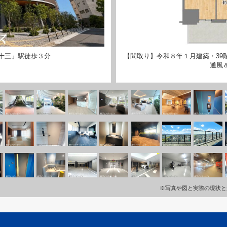
十三」駅徒歩３分
【間取り】令和８年１月建築・39
通風
※写真や図と実際の現状と