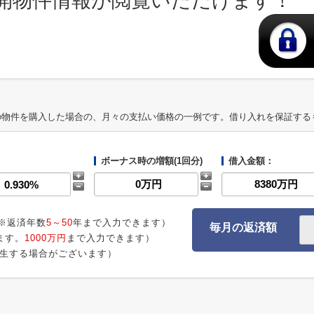
開物件情報が閲覧いただけます！
の物件を購入した場合の、月々の支払い価格の一例です。借り入れを保証する
ボーナス時の増額(1回分)
借入金額：
※返済年数
5～50
年まで入力できます）
毎月の返済額
ます。
1000万円
まで入力できます）
生する場合がございます）