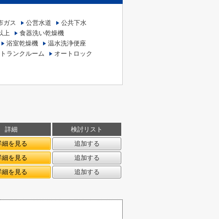
市ガス
公営水道
公共下水
以上
食器洗い乾燥機
浴室乾燥機
温水洗浄便座
トランクルーム
オートロック
詳細
検討リスト
詳細を見る
追加する
詳細を見る
追加する
詳細を見る
追加する