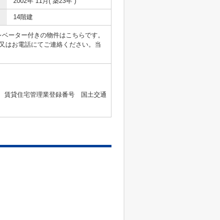
2002年 11月( 築23年 )
14階建
レベーター付きの物件はこちらです。
又はお電話にてご連絡ください。当
2号 、賃貸住宅管理業登録番号 国土交通