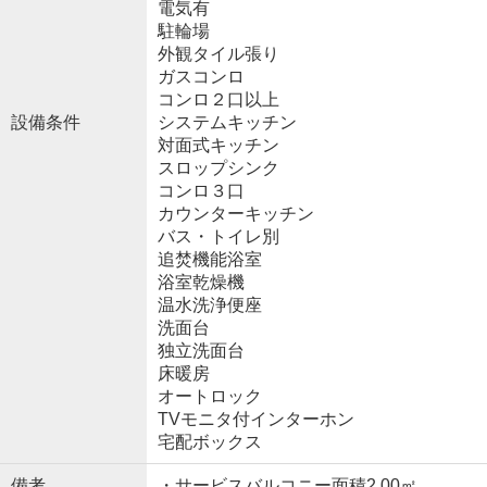
電気有
駐輪場
外観タイル張り
ガスコンロ
コンロ２口以上
設備条件
システムキッチン
対面式キッチン
スロップシンク
コンロ３口
カウンターキッチン
バス・トイレ別
追焚機能浴室
浴室乾燥機
温水洗浄便座
洗面台
独立洗面台
床暖房
オートロック
TVモニタ付インターホン
宅配ボックス
備考
・サービスバルコニー面積2.00㎡