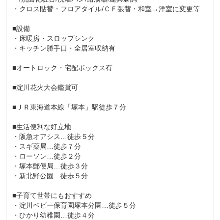
・クロス貼替・フロアタイル/ＣＦ張替・和室→洋室に変更等
■設備
・床暖房・スロップシンク
・キッチン勝手口・全居室収納有
■オートロック・宅配ボックス有
■淀川花火大会鑑賞可
■ＪＲ東海道本線「塚本」駅徒歩７分
■生活便利な好立地
・阪急オアシス…徒歩５分
・スギ薬局…徒歩７分
・ローソン…徒歩２分
・塚本郵便局…徒歩３分
・新北野公園…徒歩５分
■子育て世帯にもおすすめ
・淀川ベビー保育園塚本分園…徒歩５分
・ひかり幼稚園…徒歩４分