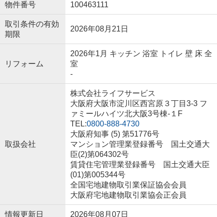
物件番号
100463111
取引条件の有効
2026年08月21日
期限
2026年1月 キッチン 浴室 トイレ 壁 床 全
リフォーム
室
-
株式会社ライフサービス
大阪府大阪市淀川区西宮原３丁目3-3 フ
ァミールハイツ北大阪3号棟-１F
TEL:
0800-888-4730
大阪府知事 (5) 第51776号
取扱会社
マンション管理業登録番号 国土交通大
臣(2)第064302号
賃貸住宅管理業登録番号 国土交通大臣
(01)第005344号
全国宅地建物取引業保証協会会員
大阪府宅地建物取引業協会正会員
情報更新日
2026年08月07日