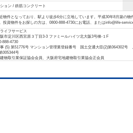
ション / 鉄筋コンクリート
近物件となっており、駅より徒歩6分に立地しています。平成30年8月築の
投資物件をお探しの方は、0800-888-4730にお電話、またはinfo@life-servi
ライフサービス
阪市淀川区西宮原３丁目3-3 ファミールハイツ北大阪3号棟-１F
0-888-4730
事 (5) 第51776号 マンション管理業登録番号 国土交通大臣(2)第06430
第005344号
建物取引業保証協会会員、大阪府宅地建物取引業協会正会員