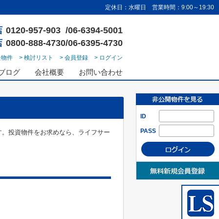
定休日：水曜日 営業時間：9:00～19:30
店
0120-957-903 /06-6394-5001
店
0800-888-4730/06-6395-4730
た物件
> 検討リスト
> 会員登録
> ログイン
ブログ
会社概要
お問い合わせ
ID
PASS
す。投資物件をお求めなら、ライフサー