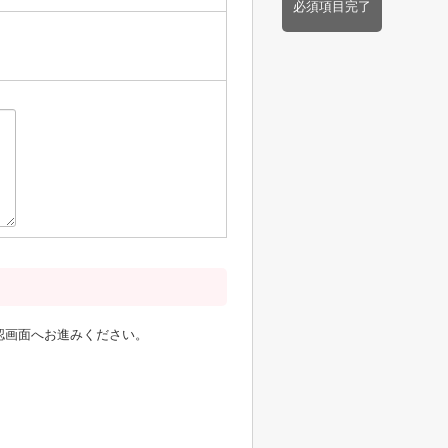
必須項目完了
認画面へお進みください。