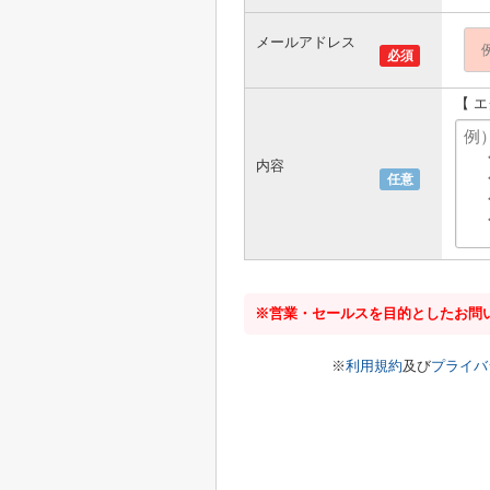
メールアドレス
必須
【 
内容
任意
※営業・セールスを目的としたお問
※
利用規約
及び
プライバ