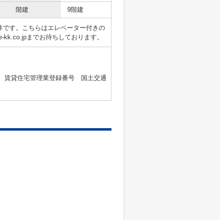
階建
9階建
物件です。こちらはエレベーター付きの
ce-kk.co.jpまでお待ちしております。
2号 、賃貸住宅管理業登録番号 国土交通