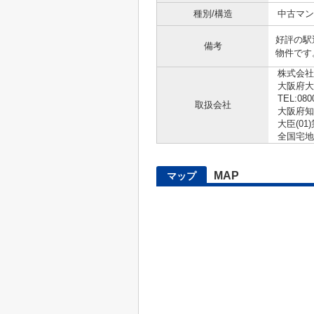
種別/構造
中古マン
好評の駅
備考
物件です。
株式会社
大阪府大
TEL:080
取扱会社
大阪府知
大臣(01)
全国宅地
MAP
マップ