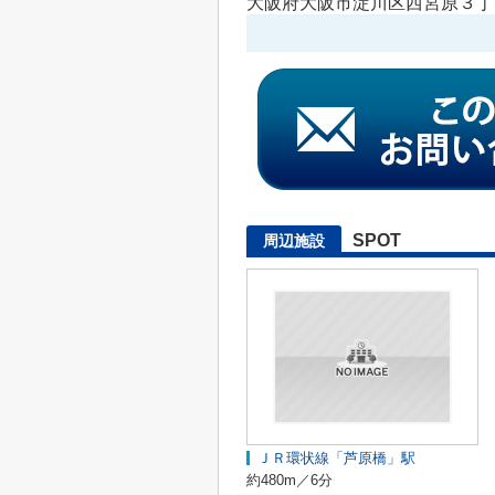
大阪府大阪市淀川区西宮原３丁目
SPOT
周辺施設
ＪＲ環状線「芦原橋」駅
約480m／6分