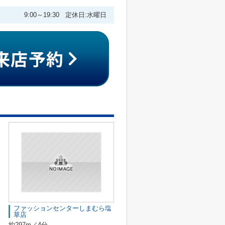
9:00～19:30 定休日:水曜日
ファッションセンターしまむら塩
草店
約297m／4分