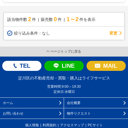
2
0
1～2
該当物件数
件
販売数
件
件を表示
変更
絞り込み条件：
なし
ページトップに戻る
TEL
LINE
MAIL
淀川区の不動産売却・買取・購入はライフサービス
営業時間:9:00～19:30
定休日:水曜日
ホーム
会社概要
お問い合わせ
物件リクエスト
個人情報
利用規約
アクセスマップ
PCサイト